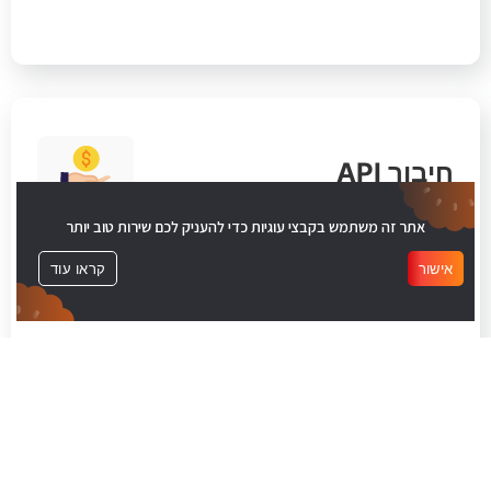
חיבור API
על ידי חיבור API תוכלו לממשק את אתרי המסחר
אתר זה משתמש בקבצי עוגיות כדי להעניק לכם שירות טוב יותר
שאתם מנהלים. חיבור לממשקי תשלום שונים כגון
PAYPAL.
אישור
קראו עוד
חינם ללקוחות במסלול המשתלמת