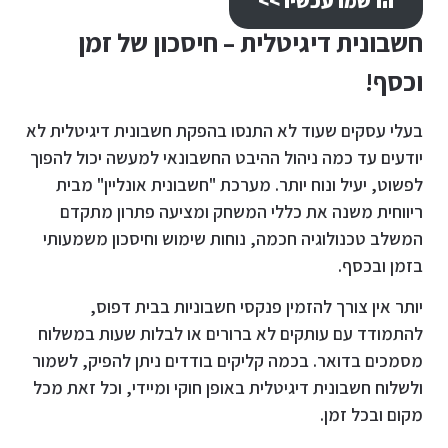
הרשמו עכשיו >>
חשבונית דיגיטלית – חיסכון של זמן
וכסף!
בעלי עסקים שעוד לא התנסו בהפקת חשבונית דיגיטלית לא
יודעים עד כמה ניהול ההיבט החשבונאי למעשה יכול להפוך
לפשוט, יעיל ונוח יותר. מערכת "חשבונית אונליין" מבית
ריווחית משנה את כללי המשחק ומציעה פתרון מתקדם
המשלב טכנולוגיה חכמה, נוחות שימוש וחיסכון משמעותי
בזמן ובכסף.
יותר אין צורך להזמין פנקסי חשבוניות בבית דפוס,
להתמודד עם עותקים לא ברורים או לבלות שעות במשלוח
מסמכים בדואר. בכמה קליקים בודדים ניתן להפיק, לשמור
ולשלוח חשבונית דיגיטלית באופן חוקי ומיידי, וכל זאת מכל
מקום ובכל זמן.