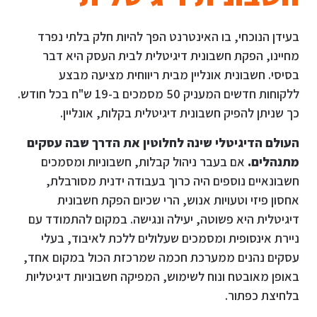
בעידן הנוכחי, בו האינטרנט הפך להיות חלק בלתי נפרד
מחיינו, הפקת חשבונית דיגיטלית לבית העסק היא דבר
בסיסי. חשבונית אונליין מבית ריווחית מציעה מבצע
ללקוחות חדשים המעניק 50 מסמכים ב-19 ש"ח בכל חודש.
כך שניתן להפיק חשבונית דיגיטלית בקלות, אונליין.
העולם הדיגיטלי שינה לחלוטין את הדרך שבה עסקים
מתנהלים
.
אם בעבר ניהול קבלות, חשבוניות ומסמכים
חשבונאיים נוספים היה כרוך בעבודה ידנית מסורבלת,
אחסון פיזי וטעויות אנוש, הרי שכיום הפקת חשבונית
דיגיטלית היא פשוטה, יעילה ונגישה. במקום להתמודד עם
ניירת אינסופית ומסמכים שעלולים ללכת לאיבוד, בעלי
עסקים נהנים ממערכת חכמה שמרכזת הכול במקום אחד,
באופן מאובטח ונוח לשימוש, המפיקה חשבוניות דיגיטליות
בלחיצת כפתור.