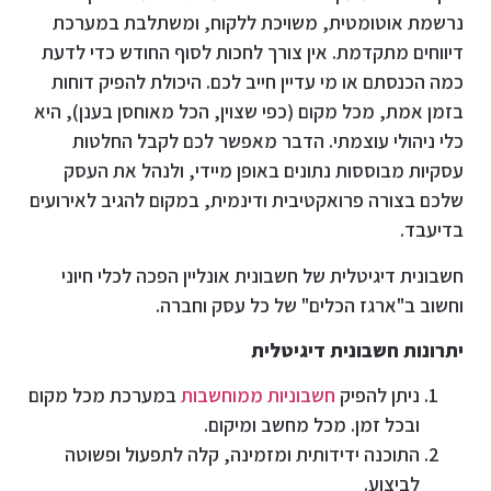
נרשמת אוטומטית, משויכת ללקוח, ומשתלבת במערכת
דיווחים מתקדמת. אין צורך לחכות לסוף החודש כדי לדעת
כמה הכנסתם או מי עדיין חייב לכם. היכולת להפיק דוחות
בזמן אמת, מכל מקום (כפי שצוין, הכל מאוחסן בענן), היא
כלי ניהולי עוצמתי. הדבר מאפשר לכם לקבל החלטות
עסקיות מבוססות נתונים באופן מיידי, ולנהל את העסק
שלכם בצורה פרואקטיבית ודינמית, במקום להגיב לאירועים
בדיעבד.
חשבונית דיגיטלית של חשבונית אונליין הפכה לכלי חיוני
וחשוב ב"ארגז הכלים" של כל עסק וחברה.
יתרונות חשבונית דיגיטלית
ניתן להפיק
חשבוניות ממוחשבות
במערכת מכל מקום
ובכל זמן. מכל מחשב ומיקום.
התוכנה ידידותית ומזמינה, קלה לתפעול ופשוטה
לביצוע.