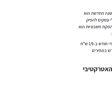
בשנה החדשה הוא
י עסקים להפיק
הפקת חשבוניות הוא
לקוחות חדשים נהנים ממבצע ללא התחייבות ובו ניתן להפיק עד 50 חשבוניות ראשונות מדי חודש ב-19 ש"ח
דש במחירים
אטרקטיבי