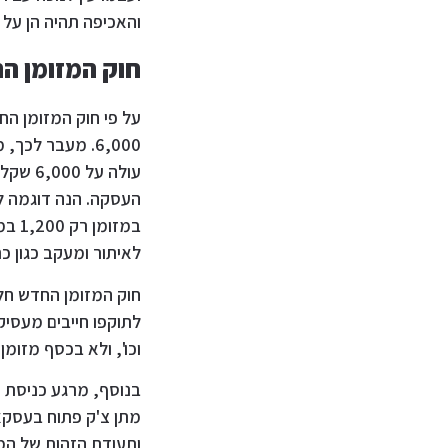
והאכיפה תהיה הן על ב
חוק המזומן החד
6,000. מעבר ל
לאיתור ומעקב כגון כ
חוק המזומן החדש חל
וכו', ולא בכסף מזומן.
ותעודת הזהות של המ