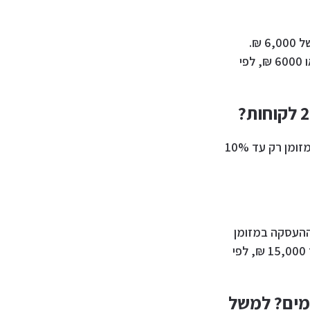
: חוק המזומן 6000 חל על עסקים, והוא מגביל עסקאות במזומן עד לגובה סכום של 6,000 ₪.
בעסקאות במזומן מעל סכום זה בעלי עסקים יכולים לקבל רק עד 10% מעלות העסקה או 6000 ₪, לפי
: בעסקה מעל סכום של 15,000 ₪ שני הלקוחות יכולים לשלם או לקבל תשלום במזומן רק עד 10%
ההעסקה במזומן
מוגבל ל-15,000 ₪. מעל סכום זה ניתן לקבל במזומן רק עד 10% מעלות העסקה או עד 15,000 ₪, לפי
ומים? למשל