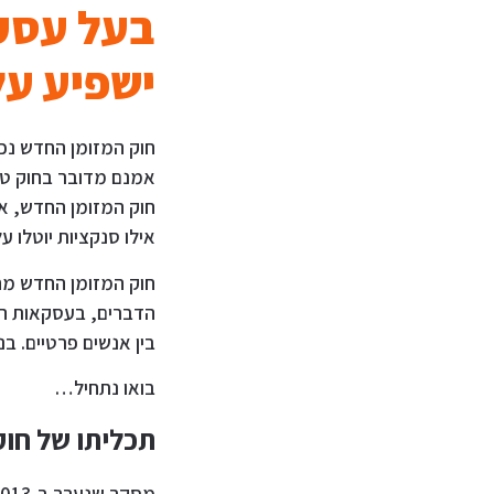
בעל עסק,
ישפיע ע
חוק המזומן החדש, את
אילו סנקציות יוטלו ע
הדברים, בעסקאות המ
בין אנשים פרטיים. ב
בואו נתחיל…
תכליתו של חוק