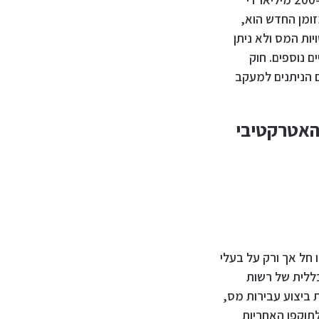
של חוק המזומן החדש הוא,
ות המס ולא ניתן
ם נוספים. חוק
ם הניתנים למעקב
אטרקטיבי
 חל אך ורק על בעלי
ללית של רשות
 ביצוע עבירות מס,
לתוקפו האחריות