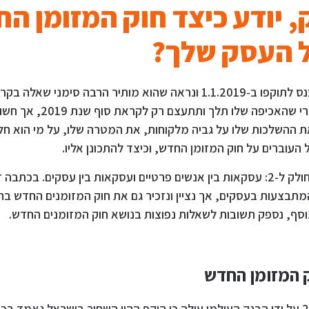
 יודע כיצד חוק המזומן ה
ל העסק שלך?
חוק המזומן החדש נכנס לתוקפו ב-1.1.2019 ונראה שהוא מותיר הרבה סימני
אמנם מדובר בחוק טרי שהאכיפה ש
 ההשלכות שלו על גביה מלקוחות, את המטרה שלו, על מי הוא חל,
ל העוברים על חוק המזומן החדש, וכיצד להתכונן אליו.
חוק המזומן החדש מחולק ל-2: עסקאות בין אנשים פרטיים ועסקאות בין עסקים. ב
תבצעות בעסקים, אך נציין ונזכיר גם את חוק המזומנים החדש ב
נוסף, נספק תשובות לשאלות נפוצות בנושא חוק המזומנים החדש.
 המזומן החדש