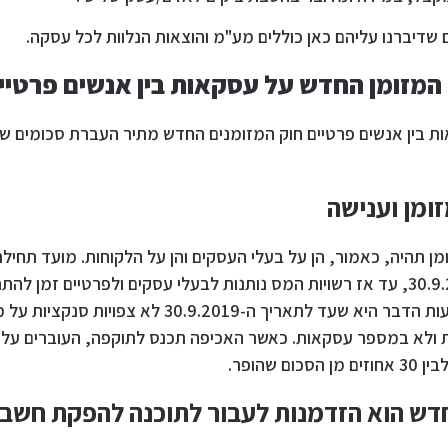
 שדיברנו עליהם כאן כוללים מע"מ והוצאות הנלוות לכל עסקה.
 המזומן החדש על עסקאות בין אנשים פרטיי
ומן וענישה
ן תהיה, כאמור, הן על בעלי העסקים והן על הלקוחות. מועד תחי
צפוי להתחיל ב-30.9.2019, עד אז רשויות המס נותנות לבעלי עסקים ולפרטיים זמ
המזומן החדש. משמעות הדבר היא שעד לתאריך ה-30.9.2019 
לא במספר עסקאות. כאשר האכיפה תכנס לתוקפה, העוברים על הח
דש הוא הזדמנות לעבור לתוכנה להפקת חשבו