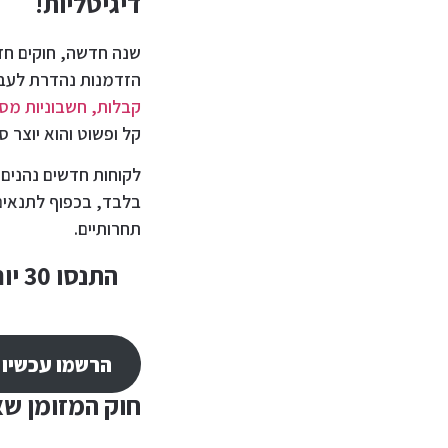
דיגיטליות!
שנה חדשה, חוקים חד
הזדמנות נהדרת לעבו
קבלות, חשבוניות מס
קל ופשוט והוא יוצר 
בלבד, בכפוף לתנאים.
תחרותיים.
התנסו 30 יום חינם בחשבונית אונליין! התרשמו
הרשמו עכשיו 
חוק המזומן שא