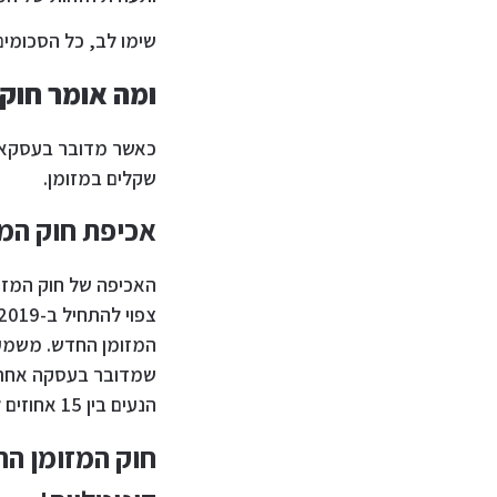
שימו לב, כל הסכומים
ומה אומר חוק
שקלים במזומן.
אכיפת חוק המז
האכיפה של חוק המזומ
שמדובר בעסקה אחת ו
הנעים בין 15 אחוזים לבין 30 אחוזים מן הסכום שהופר.
חוק המזומן הח